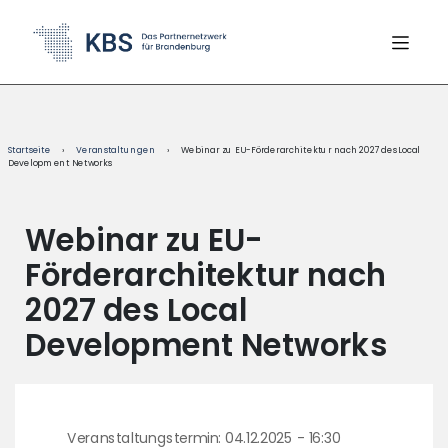
content
Startseite
›
Veranstaltungen
›
Webinar zu EU-Förderarchitektur nach 2027 des Local
Development Networks
Webinar zu EU-
Förderarchitektur nach
2027 des Local
Development Networks
Veranstaltungstermin: 04.12.2025 - 16:30