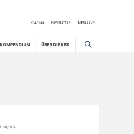
NEWSLETTER
IMPRESSUM
KONTAKT
KOMPENDIUM
ÜBER DIE KBS
tändigem