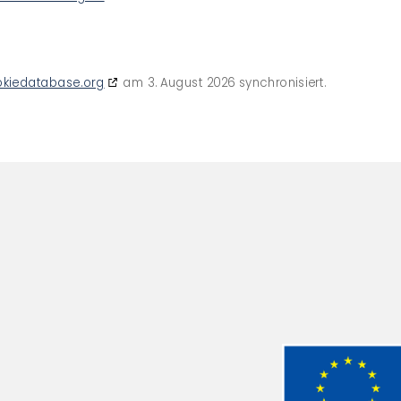
kiedatabase.org
am 3. August 2026 synchronisiert.