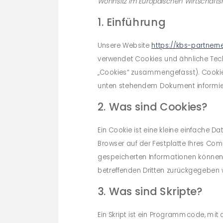
Wohnsitz im Europäischen Wirtschafts
1. Einführung
Unsere Website
https://kbs-partner
verwendet Cookies und ähnliche Techn
„Cookies“ zusammengefasst). Cookies
unten stehendem Dokument informier
2. Was sind Cookies?
Ein Cookie ist eine kleine einfache 
Browser auf der Festplatte Ihres Com
gespeicherten Informationen können 
betreffenden Dritten zurückgegeben 
3. Was sind Skripte?
Ein Skript ist ein Programmcode, mit