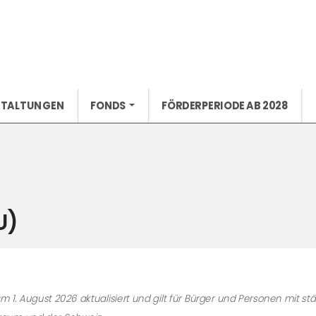
STALTUNGEN
FONDS
FÖRDERPERIODE AB 2028
U)
am 1. August 2026 aktualisiert und gilt für Bürger und Personen mit s