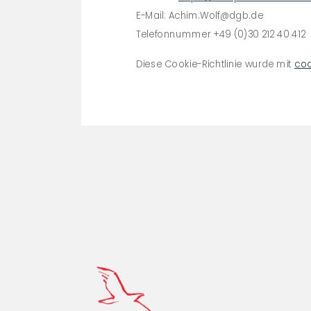
E-Mail:
Achim.Wolf@
dgb.de
Telefonnummer +49 (0)30 212 40 412
Diese Cookie-Richtlinie wurde mit
coo