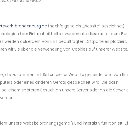
raum und der Schweiz.
netzwerk-brandenburg.de
(nachfolgend als „Website“ bezeichnet)
ologien (der Einfachheit halber werden alle diese unter dem Begr
 werden außerdem von uns beauftragten Drittparteien platziert.
en wir Sie über die Verwendung von Cookies auf unserer Website.
Datei, die zusammen mit Seiten dieser Website gesendet und von Ih
puters oder eines anderen Geräts gespeichert wird. Die darin
bei einem späteren Besuch an unsere Server oder an die Server 
werden.
 dem unsere Website ordnungsgemäß und interaktiv funktioniert. D