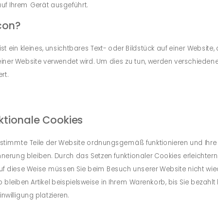
uf Ihrem Gerät ausgeführt.
con?
st ein kleines, unsichtbares Text- oder Bildstück auf einer Website
ner Website verwendet wird. Um dies zu tun, werden verschieden
rt.
ktionale Cookies
bestimmte Teile der Website ordnungsgemäß funktionieren und Ihre
innerung bleiben. Durch das Setzen funktionaler Cookies erleichtern
uf diese Weise müssen Sie beim Besuch unserer Website nicht wie
bleiben Artikel beispielsweise in Ihrem Warenkorb, bis Sie bezahlt
nwilligung platzieren.