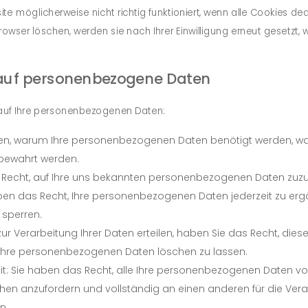
te möglicherweise nicht richtig funktioniert, wenn alle Cookies deak
rowser löschen, werden sie nach Ihrer Einwilligung erneut gesetzt, 
g auf personenbezogene Daten
 auf Ihre personenbezogenen Daten:
ren, warum Ihre personenbezogenen Daten benötigt werden, w
fbewahrt werden.
 Recht, auf Ihre uns bekannten personenbezogenen Daten zuzu
aben das Recht, Ihre personenbezogenen Daten jederzeit zu erg
 sperren.
zur Verarbeitung Ihrer Daten erteilen, haben Sie das Recht, dies
d Ihre personenbezogenen Daten löschen zu lassen.
t: Sie haben das Recht, alle Ihre personenbezogenen Daten v
chen anzufordern und vollständig an einen anderen für die Ver
n.