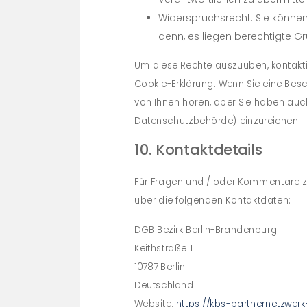
Widerspruchsrecht: Sie können 
denn, es liegen berechtigte Gr
Um diese Rechte auszuüben, kontaktie
Cookie-Erklärung. Wenn Sie eine Bes
von Ihnen hören, aber Sie haben auc
Datenschutzbehörde) einzureichen.
10. Kontaktdetails
Für Fragen und / oder Kommentare zu 
über die folgenden Kontaktdaten:
DGB Bezirk Berlin-Brandenburg
Keithstraße 1
10787 Berlin
Deutschland
Website:
https://kbs-partnernetzwer