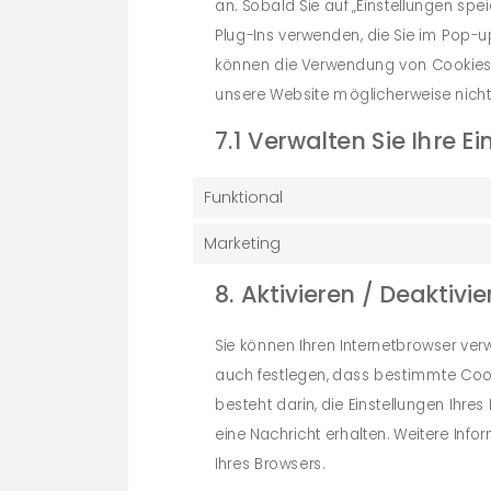
an. Sobald Sie auf „Einstellungen spei
Plug-Ins verwenden, die Sie im Pop-u
können die Verwendung von Cookies ü
unsere Website möglicherweise nicht m
7.1 Verwalten Sie Ihre E
Funktional
Marketing
8. Aktivieren / Deaktiv
Sie können Ihren Internetbrowser ve
auch festlegen, dass bestimmte Cooki
besteht darin, die Einstellungen Ihre
eine Nachricht erhalten. Weitere Inf
Ihres Browsers.