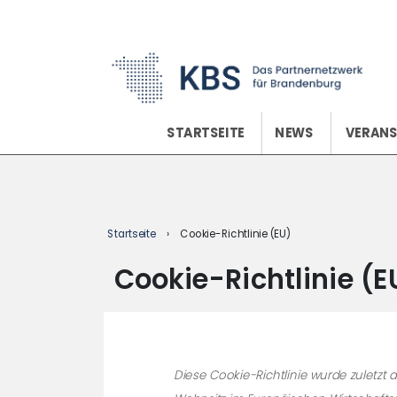
content
STARTSEITE
NEWS
VERAN
Startseite
›
Cookie-Richtlinie (EU)
Cookie-Richtlinie (E
Diese Cookie-Richtlinie wurde zuletzt 