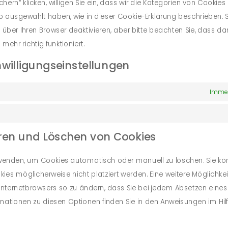
chern“ klicken, willigen Sie ein, dass wir die Kategorien von Cookies
p ausgewählt haben, wie in dieser Cookie-Erklärung beschrieben. S
ber Ihren Browser deaktivieren, aber bitte beachten Sie, dass da
ehr richtig funktioniert.
inwilligungseinstellungen
Immer
ieren und Löschen von Cookies
rwenden, um Cookies automatisch oder manuell zu löschen. Sie k
es möglicherweise nicht platziert werden. Eine weitere Möglichkei
s Internetbrowsers so zu ändern, dass Sie bei jedem Absetzen eine
ormationen zu diesen Optionen finden Sie in den Anweisungen im Hil