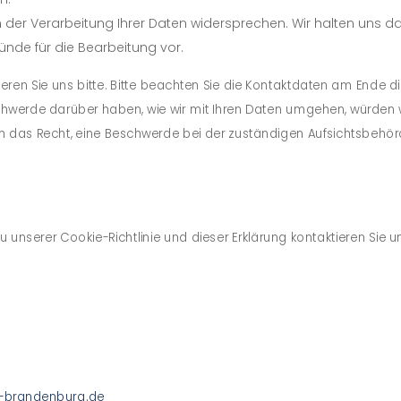
der Verarbeitung Ihrer Daten widersprechen. Wir halten uns da
ünde für die Bearbeitung vor.
ren Sie uns bitte. Bitte beachten Sie die Kontaktdaten am Ende d
chwerde darüber haben, wie wir mit Ihren Daten umgehen, würden 
h das Recht, eine Beschwerde bei der zuständigen Aufsichtsbehör
unserer Cookie-Richtlinie und dieser Erklärung kontaktieren Sie un
k-brandenburg.de