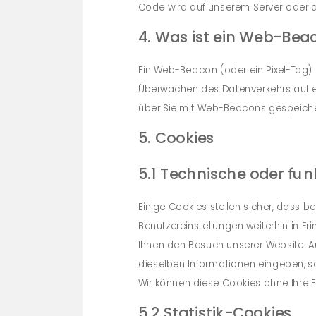
Code wird auf unserem Server oder a
4. Was ist ein Web-Bea
Ein Web-Beacon (oder ein Pixel-Tag) i
Überwachen des Datenverkehrs auf ei
über Sie mit Web-Beacons gespeiche
5. Cookies
5.1 Technische oder fun
Einige Cookies stellen sicher, dass 
Benutzereinstellungen weiterhin in Er
Ihnen den Besuch unserer Website. A
dieselben Informationen eingeben, so 
Wir können diese Cookies ohne Ihre Ei
5.2 Statistik-Cookies