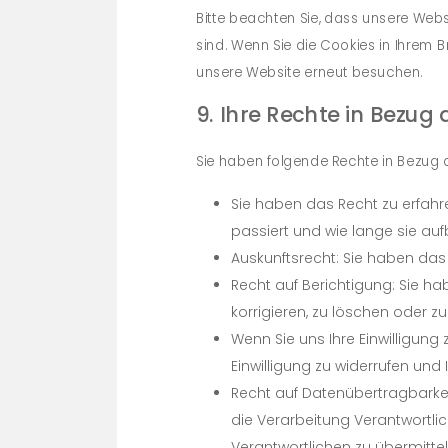
Bitte beachten Sie, dass unsere Websi
sind. Wenn Sie die Cookies in Ihrem B
unsere Website erneut besuchen.
9. Ihre Rechte in Bezu
Sie haben folgende Rechte in Bezug
Sie haben das Recht zu erfah
passiert und wie lange sie au
Auskunftsrecht: Sie haben das
Recht auf Berichtigung: Sie h
korrigieren, zu löschen oder zu
Wenn Sie uns Ihre Einwilligung 
Einwilligung zu widerrufen un
Recht auf Datenübertragbarkei
die Verarbeitung Verantwortli
Verantwortlichen zu übermittel