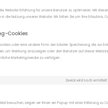
die Website-Erfahrung für unsere Benutzer zu optimieren. Mit diese
ke in die Nutzung unserer Website. Wir bitten Sie um Ihre Erlaubnis, 
ing-Cookies
ookies oder eine andere Form der lokalen Speicherung, die zur Ers
den, um Werbung anzuzeigen oder den Benutzer auf dieser Websit
nliche Marketingzwecke zu verfolgen.
Zweck wird noch ermittelt
al besuchen, zeigen wir Ihnen ein Popup mit einer Erklärung zu C