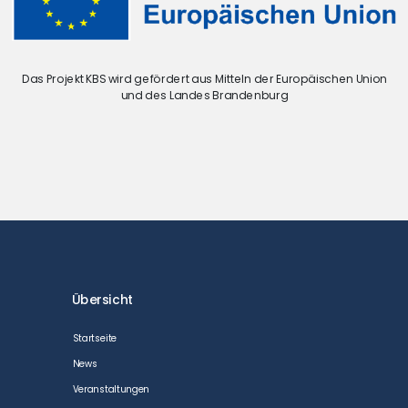
Das Projekt KBS wird gefördert aus Mitteln der Europäischen Union
und des Landes Brandenburg
Übersicht
Startseite
News
Veranstaltungen