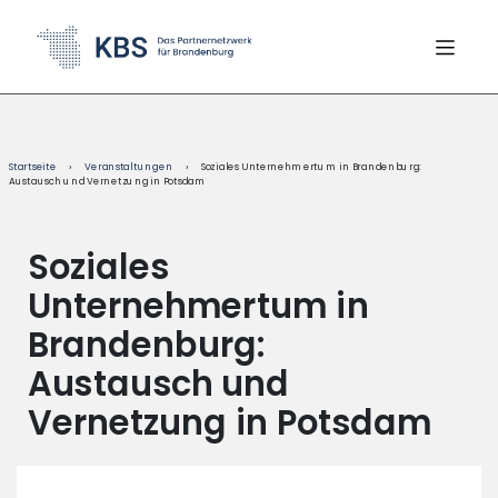
content
Startseite
›
Veranstaltungen
›
Soziales Unternehmertum in Brandenburg:
Austausch und Vernetzung in Potsdam
Soziales
Unternehmertum in
Brandenburg:
Austausch und
Vernetzung in Potsdam