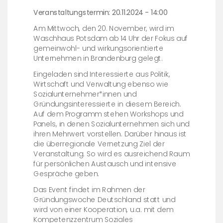
Veranstaltungstermin: 20.11.2024 - 14:00
Am Mittwoch, den 20. November, wird im
Waschhaus Potsdam ab 14 Uhr der Fokus auf
gemeinwohl- und wirkungsorientierte
Unternehmen in Brandenburg gelegt.
Eingeladen sind Interessierte aus Politik,
Wirtschaft und Verwaltung ebenso wie
Sozialunternehmer*innen und
Gründungsinteressierte in diesem Bereich.
Auf dem Programm stehen Workshops und
Panels, in denen Sozialunternehmen sich und
ihren Mehrwert vorstellen. Darüber hinaus ist
die überregionale Vernetzung Ziel der
Veranstaltung. So wird es ausreichend Raum
für persönlichen Austausch und intensive
Gespräche geben.
Das Event findet im Rahmen der
Gründungswoche Deutschland statt und
wird von einer Kooperation, u.a. mit dem
Kompetenzzentrum Soziales