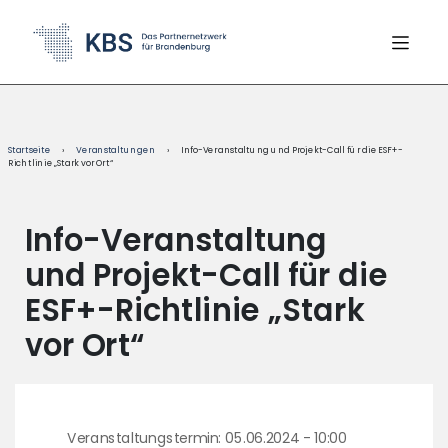
content
Startseite
›
Veranstaltungen
›
Info-Veranstaltung und Projekt-Call für die ESF+-
Richtlinie „Stark vor Ort“
Info-Veranstaltung
und Projekt-Call für die
ESF+-Richtlinie „Stark
vor Ort“
Veranstaltungstermin: 05.06.2024 - 10:00