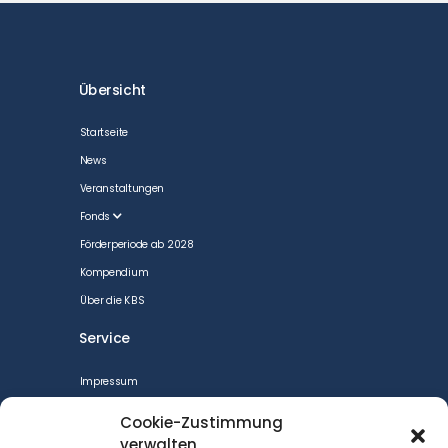
Übersicht
Startseite
News
Veranstaltungen
Fonds
Förderperiode ab 2028
Kompendium
Über die KBS
Service
Impressum
CookiePolicy
Cookie-Zustimmung
Datenschutzerklärung
verwalten