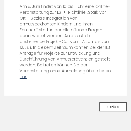
Am 5. Juni findet von 10 bis 11 Uhr eine Online-
Veranstaltung zur ESF+-Richtlinie „Stark vor
Ort – Soziale Integration von
armutsbedrohten Kindern und ihren
Familien“ statt in der alle offenen Fragen
beantwortet werden. Anlass ist der
anstehende Projekt-Call vom 17. Juni bis zum
12. Juli. In diesem Zeitraum können bei der ILB
Anträge für Projekte zur Entwicklung und
Durchführung von Armutsprävention gestellt
werden. Beitreten können Sie der
Veranstaltung ohne Anmeldung über diesen
Link
.
ZURÜCK