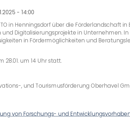
.2025 - 14:00
WInTO in Henningsdorf über die Förderlandschaft i
nd Digitalisierungsprojekte in Unternehmen. In 
uigkeiten in Fördermöglichkeiten und Beratungsl
 28.01. um 14 Uhr statt.
ovations-, und Tourismusförderung Oberhavel G
rung von Forschungs- und Entwicklungsvorhabe