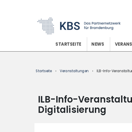
content
STARTSEITE
NEWS
VERAN
Startseite
›
Veranstaltungen
›
ILB-Info-Veranstaltu
ILB-Info-Veranstalt
Digitalisierung