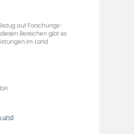
n Bezug auf Forschungs-
diesen Bereichen gibt es
eistungen im Land
mbH
n und