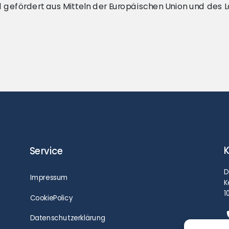
rd gefördert aus Mitteln der Europäischen Union und des
K
Service
D
Impressum
K
1
CookiePolicy
Datenschutzerklärung