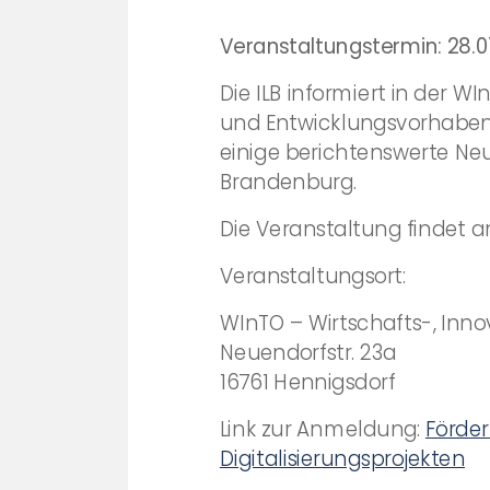
Veranstaltungstermin: 28.01
Die ILB informiert in der 
und Entwicklungsvorhaben u
einige berichtenswerte Ne
Brandenburg.
Die Veranstaltung findet am
Veranstaltungsort:
WInTO – Wirtschafts-, Inn
Neuendorfstr. 23a
16761 Hennigsdorf
Link zur Anmeldung:
Förde
Digitalisierungsprojekten