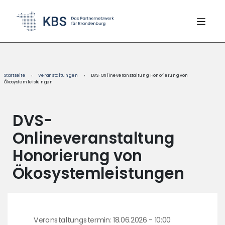
content
Startseite
›
Veranstaltungen
›
DVS-Onlineveranstaltung Honorierung von
Ökosystemleistungen
DVS-
Onlineveranstaltung
Honorierung von
Ökosystemleistungen
Veranstaltungstermin: 18.06.2026 - 10:00