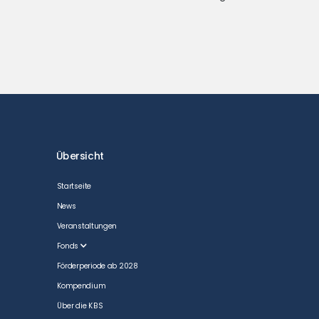
Übersicht
Startseite
News
Veranstaltungen
Fonds
Förderperiode ab 2028
Kompendium
Über die KBS