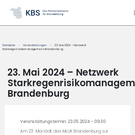
content
Startseite
›
Veranstaltungen
›
23. Mai 2024 – Netzwerk
Starkregenrisikomanagement Brandenburg
23. Mai 2024 – Netzwerk
Starkregenrisikomanagem
Brandenburg
Veranstaltungstermin: 23.05.2024 - 09:30
Am 23. Mai lädt das MLUK Brandenburg zur