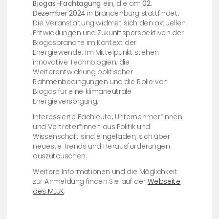
Biogas-Fachtagung
ein, die am
02.
Dezember 2024
in Brandenburg stattfindet.
Die Veranstaltung widmet sich den aktuellen
Entwicklungen und Zukunftsperspektiven der
Biogasbranche im Kontext der
Energiewende. Im Mittelpunkt stehen
innovative Technologien, die
Weiterentwicklung politischer
Rahmenbedingungen und die Rolle von
Biogas für eine klimaneutrale
Energieversorgung.
Interessierte Fachleute, Unternehmer*innen
und Vertreter*innen aus Politik und
Wissenschaft sind eingeladen, sich über
neueste Trends und Herausforderungen
auszutauschen.
Weitere Informationen und die Möglichkeit
zur Anmeldung finden Sie auf der
Webseite
des MLUK
.