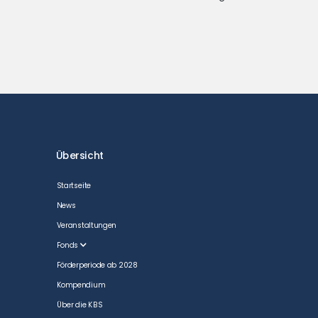
Übersicht
Startseite
News
Veranstaltungen
Fonds
Förderperiode ab 2028
Kompendium
Über die KBS