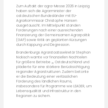
Zum Auftakt der agra-Messe 2026 in Leipzig
haben sich die Agrarminister der
ostdeutschen Bundesländer mit EU-
Agrarkommissar Christophe Hansen
ausgetauscht. Im Mittelpunkt standen
Forderungen nach einer ausreichenden
Finanzierung der Gemeinsamen Agrarpolitik
(GAP) sowie Kritik an geplanten Kürzungen
durch Kappung und Degression.
Brandenburgs Agrarstaatssekretär Stephan
Nickisch warnte vor finanziellen Nachteilen
für größere Betriebe
Ostdeutschland und
in
plädierte für eine stärkere Berücksichtigung
regionaler Agrarstrukturen. Zudem betonte
er die Bedeutung einer verlässlichen
Förderung des ländlichen Raums,
insbesondere für Programme wie LEADER, um
Lebensqualität und Infrastruktur in den
Regionen zu sichern.