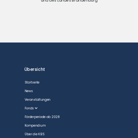
und des Landes Brandenburg
Übersicht
Startseite
News
Veranstaltungen
Fonds
Förderperiode ab 2028
Kompendium
Über die KBS