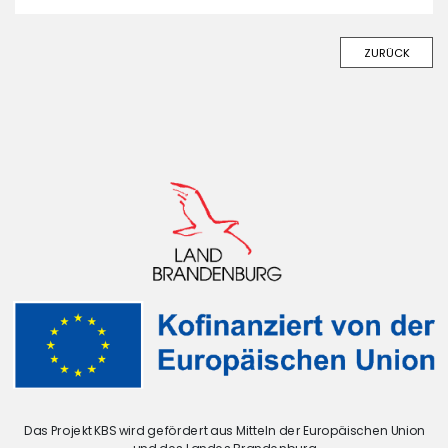
ZURÜCK
Das Projekt KBS wird gefördert aus Mitteln der Europäischen Union