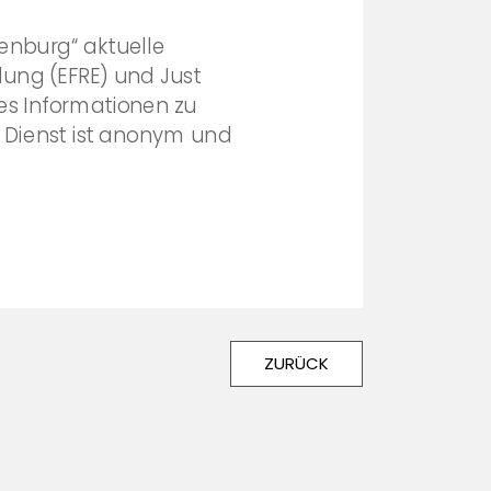
enburg“ aktuelle
ung (EFRE) und Just
 es Informationen zu
 Dienst ist anonym und
ZURÜCK