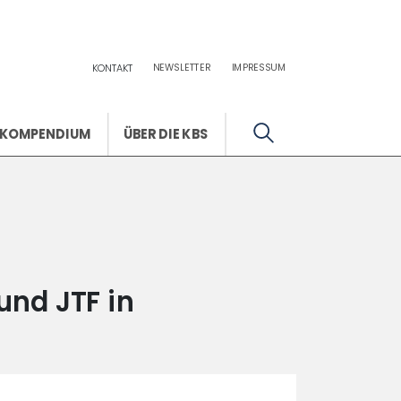
NEWSLETTER
IMPRESSUM
KONTAKT
KOMPENDIUM
ÜBER DIE KBS
und JTF in