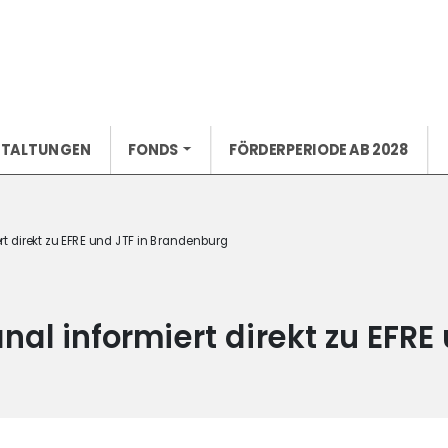
STALTUNGEN
FONDS
FÖRDERPERIODE AB 2028
 direkt zu EFRE und JTF in Brandenburg
l informiert direkt zu EFRE 