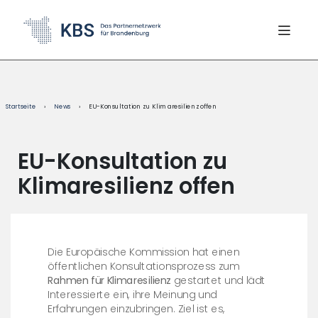
content
Startseite
›
News
›
EU-Konsultation zu Klimaresilienz offen
EU-Konsultation zu
Klimaresilienz offen
Die Europäische Kommission hat einen
öffentlichen Konsultationsprozess zum
Rahmen für Klimaresilienz
gestartet und lädt
Interessierte ein, ihre Meinung und
Erfahrungen einzubringen. Ziel ist es,