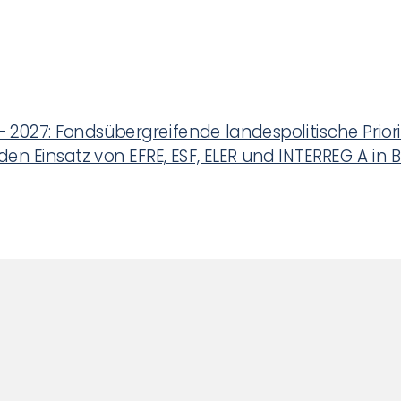
 2027: Fondsübergreifende landespolitische Prior
en Einsatz von EFRE, ESF, ELER und INTERREG A in 