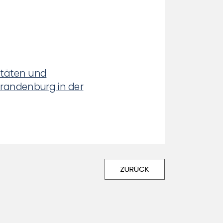
itäten und
Brandenburg in der
ZURÜCK