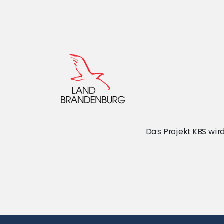
Das Projekt KBS wi