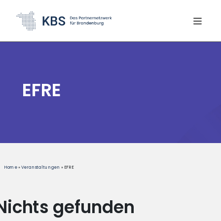
content
EFRE
Home
»
Veranstaltungen
»
EFRE
Nichts gefunden