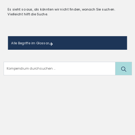
Es sieht so aus, als könnten wir nicht finden, wonach Sie suchen.
Vielleicht hilft die Suche.
Alle Begriffe im Glossar